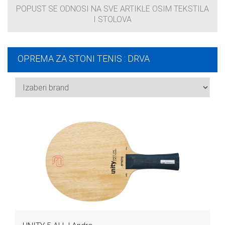
POPUST SE ODNOSI NA SVE ARTIKLE OSIM TEKSTILA
I STOLOVA
OPREMA ZA STONI TENIS : DRVA