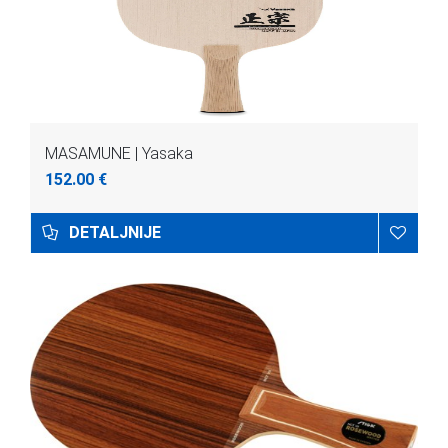
MASAMUNE | Yasaka
152.00 €
DETALJNIJE