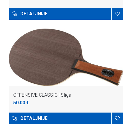
DETALJNIJE
OFFENSIVE CLASSIC | Stiga
50.00 €
DETALJNIJE