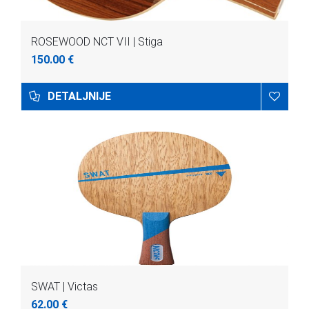
ROSEWOOD NCT VII | Stiga
150.00 €
DETALJNIJE
SWAT | Victas
62.00 €