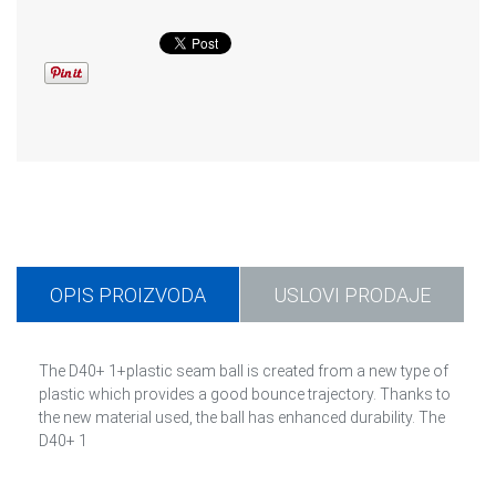
OPIS PROIZVODA
USLOVI PRODAJE
The D40+ 1+
plastic seam ball is created from a new type of
plastic which provides a good bounce trajectory. Thanks to
the new material used, the ball has enhanced durability. The
D40+ 1