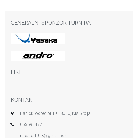
GENERALNI SPONZOR TURNIRA
LIKE
KONTAKT
Babički odred br.19 18000, Niš Srbija
063590477
nissport018@gmail.com