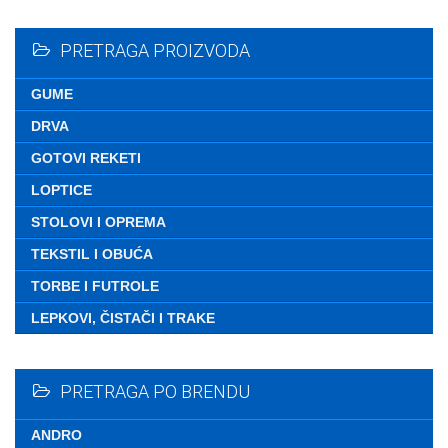
Nemate ni
PRETRAGA PROIZVODA
GUME
DRVA
GOTOVI REKETI
LOPTICE
STOLOVI I OPREMA
TEKSTIL I OBUĆA
TORBE I FUTROLE
LEPKOVI, ČISTAČI I TRAKE
PRETRAGA PO BRENDU
ANDRO